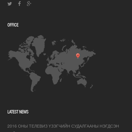
OFFICE
LATEST NEWS
2016 ОНЫ ТЕЛЕВИЗ ҮЗЭГЧИЙН СУДАЛГААНЫ НЭГДСЭН