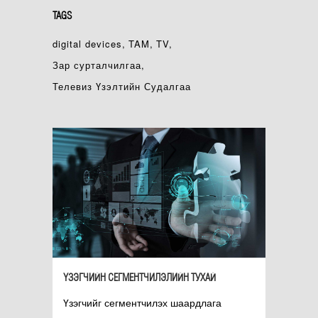
TAGS
digital devices
TAM
TV
Зар сурталчилгаа
Телевиз Үзэлтийн Судалгаа
ҮЗЭГЧИЙН СЕГМЕНТЧИЛЭЛИЙН ТУХАЙ
Үзэгчийг сегментчилэх шаардлага