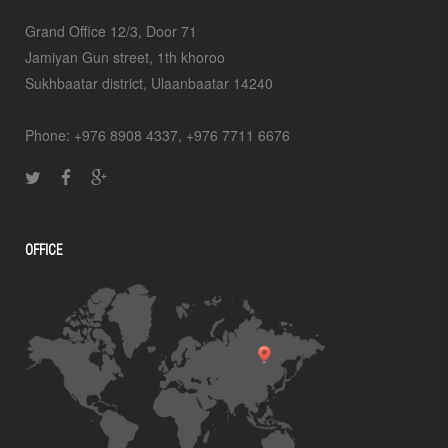
Grand Office 12/3, Door 71
Jamiyan Gun street, 1th khoroo
Sukhbaatar district, Ulaanbaatar 14240
Phone: +976 8908 4337, +976 7711 6676
OFFICE