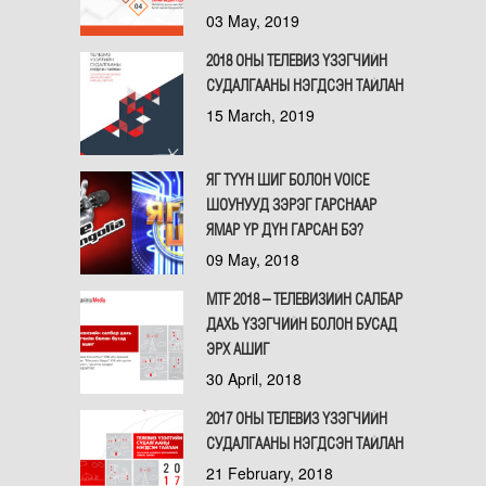
03 May, 2019
2018 ОНЫ ТЕЛЕВИЗ ҮЗЭГЧИЙН
СУДАЛГААНЫ НЭГДСЭН ТАЙЛАН
15 March, 2019
ЯГ ТҮҮН ШИГ БОЛОН VOICE
ШОУНУУД ЗЭРЭГ ГАРСНААР
ЯМАР ҮР ДҮН ГАРСАН БЭ?
09 May, 2018
MTF 2018 – ТЕЛЕВИЗИЙН САЛБАР
ДАХЬ ҮЗЭГЧИЙН БОЛОН БУСАД
ЭРХ АШИГ
30 April, 2018
2017 ОНЫ ТЕЛЕВИЗ ҮЗЭГЧИЙН
СУДАЛГААНЫ НЭГДСЭН ТАЙЛАН
21 February, 2018