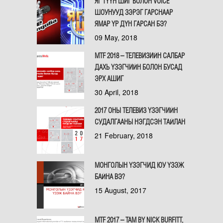
ЯГ ТҮҮН ШИГ БОЛОН VOICE
ШОУНУУД ЗЭРЭГ ГАРСНААР
ЯМАР ҮР ДҮН ГАРСАН БЭ?
09 May, 2018
MTF 2018 – ТЕЛЕВИЗИЙН САЛБАР
ДАХЬ ҮЗЭГЧИЙН БОЛОН БУСАД
ЭРХ АШИГ
30 April, 2018
2017 ОНЫ ТЕЛЕВИЗ ҮЗЭГЧИЙН
СУДАЛГААНЫ НЭГДСЭН ТАЙЛАН
21 February, 2018
МОНГОЛЫН ҮЗЭГЧИД ЮУ ҮЗЭЖ
БАЙНА ВЭ?
15 August, 2017
MTF 2017 – TAM BY NICK BURFITT,