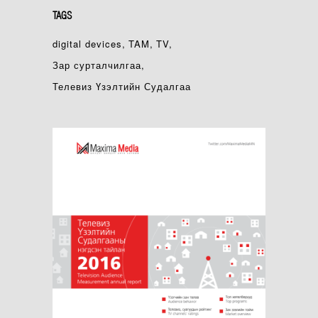
TAGS
digital devices
TAM
TV
Зар сурталчилгаа
Телевиз Үзэлтийн Судалгаа