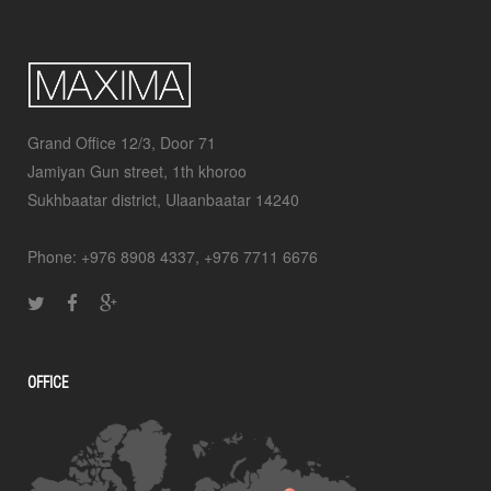
Grand Office 12/3, Door 71
Jamiyan Gun street, 1th khoroo
Sukhbaatar district, Ulaanbaatar 14240
Phone: +976 8908 4337, +976 7711 6676
OFFICE