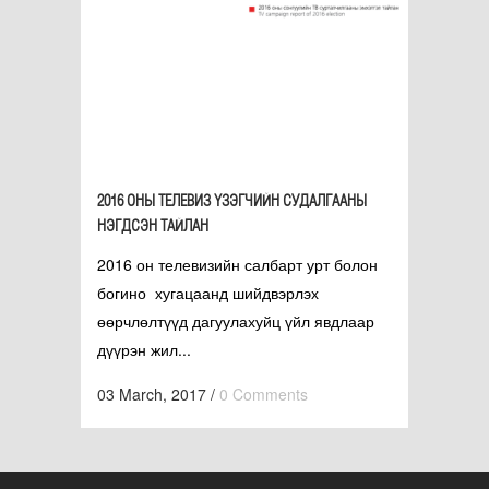
2016 ОНЫ ТЕЛЕВИЗ ҮЗЭГЧИЙН СУДАЛГААНЫ
НЭГДСЭН ТАЙЛАН
2016 он телевизийн салбарт урт болон
богино хугацаанд шийдвэрлэх
өөрчлөлтүүд дагуулахуйц үйл явдлаар
дүүрэн жил...
03 March, 2017
/
0 Comments