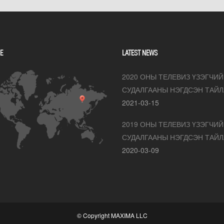
E
LATEST NEWS
2020 ОНЫ ТЕЛЕВИЗ ҮЗЭГЧИ
СУДАЛГААНЫ НЭГДСЭН ТАЙ
2021-03-15
2019 ОНЫ ТЕЛЕВИЗ ҮЗЭГЧИ
СУДАЛГААНЫ НЭГДСЭН ТАЙ
2020-03-09
© Copyright MAXIMA LLC