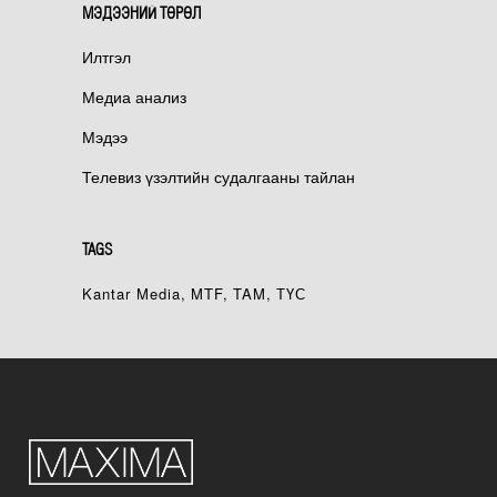
МЭДЭЭНИЙ ТӨРӨЛ
Илтгэл
Медиа анализ
Мэдээ
Телевиз үзэлтийн судалгааны тайлан
TAGS
Kantar Media
MTF
TAM
ТҮС