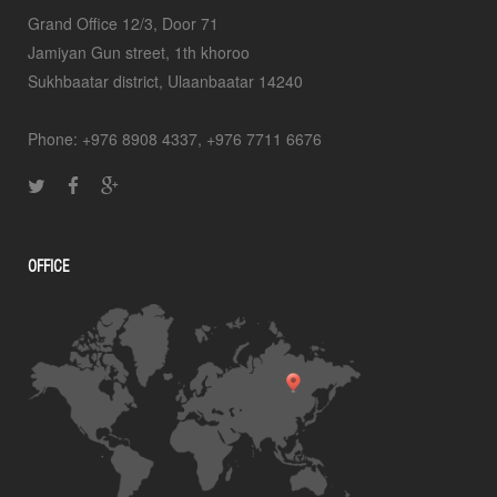
Grand Office 12/3, Door 71
Jamiyan Gun street, 1th khoroo
Sukhbaatar district, Ulaanbaatar 14240
Phone: +976 8908 4337, +976 7711 6676
OFFICE