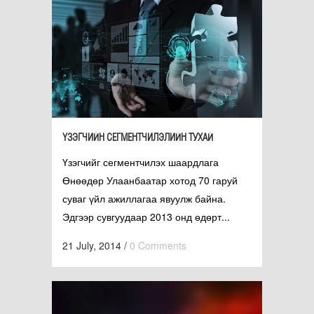
ҮЗЭГЧИЙН СЕГМЕНТЧИЛЭЛИЙН ТУХАЙ
Үзэгчийг сегментчилэх шаардлага
Өнөөдөр Улаанбаатар хотод 70 гаруй
суваг үйл ажиллагаа явуулж байна.
Эдгээр сувгуудаар 2013 онд өдөрт...
21 July, 2014
/
0 Comments