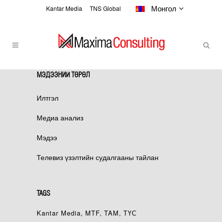
Монгол
Kantar Media
TNS Global
МЭДЭЭНИЙ ТӨРӨЛ
МЭДЭЭ
Илтгэл
Медиа анализ
Мэдээ
Телевиз үзэлтийн судалгааны тайлан
TAGS
Kantar Media
MTF
TAM
ТҮС