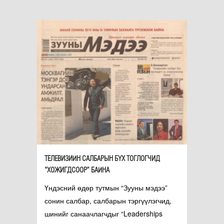
ТЕЛЕВИЗИЙН САЛБАРЫН БҮХ ТОГЛОГЧИД
“ХОЖИГДСООР” БАЙНА
Үндэсний өдөр тутмын “Зууны мэдээ”
сонин салбар, салбарын тэргүүлэгчид,
шинийг санаачлагчдыг “Leaderships