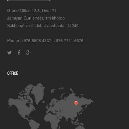
Grand Office 12/3, Door 71
Jamiyan Gun street, 1th khoroo
Sukhbaatar district, Ulaanbaatar 14240
Phone: +976 8908 4337, +976 7711 6676
OFFICE