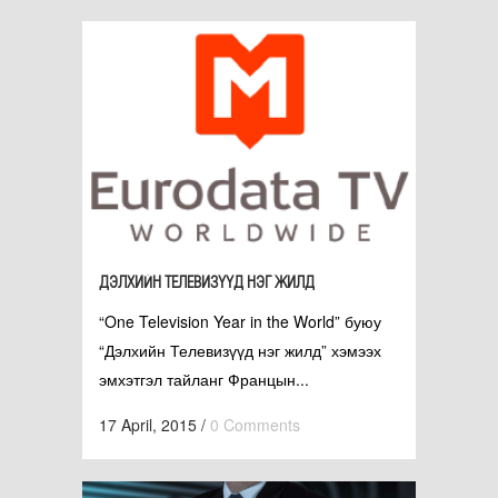
ДЭЛХИЙН ТЕЛЕВИЗҮҮД НЭГ ЖИЛД
“One Television Year in the World” буюу
“Дэлхийн Телевизүүд нэг жилд” хэмээх
эмхэтгэл тайланг Францын...
17 April, 2015
/
0 Comments