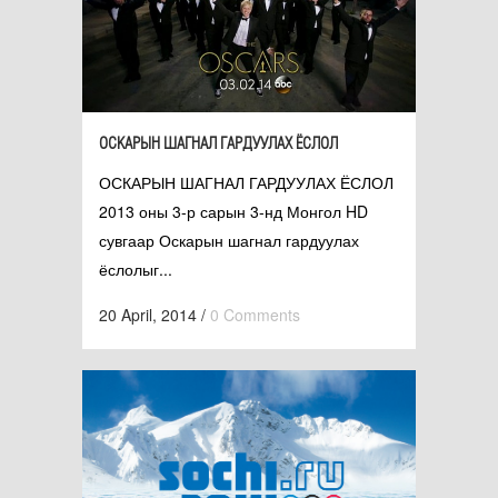
ОСКАРЫН ШАГНАЛ ГАРДУУЛАХ ЁСЛОЛ
ОСКАРЫН ШАГНАЛ ГАРДУУЛАХ ЁСЛОЛ
2013 оны 3-р сарын 3-нд Монгол HD
сувгаар Оскарын шагнал гардуулах
ёслолыг...
20 April, 2014
/
0 Comments