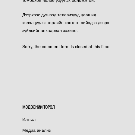
Дээрхээс дүгнээд телевизүүд цаашид
хэлэлцүүлэг төрлийн контент хийхдээ дээрх
зүйлсийг анхаарвал зохино.
Sorry, the comment form is closed at this time.
МЭДЭЭНИЙ ТӨРӨЛ
Илтгэл
Медиа анализ